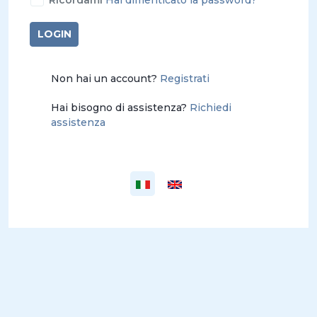
Ricordami
Hai dimenticato la password?
LOGIN
Non hai un account?
Registrati
Hai bisogno di assistenza?
Richiedi
assistenza