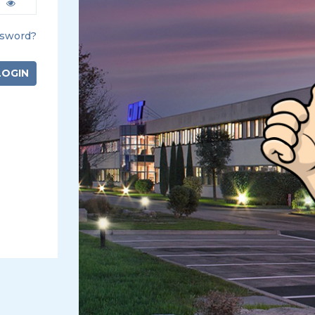
ssword?
LOGIN