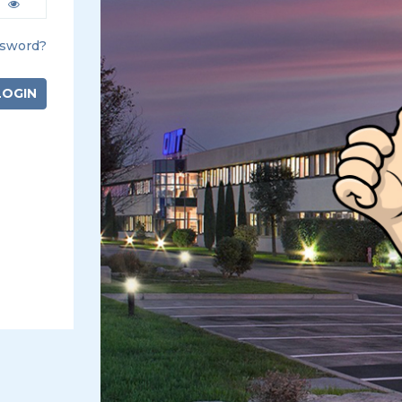
ssword?
LOGIN