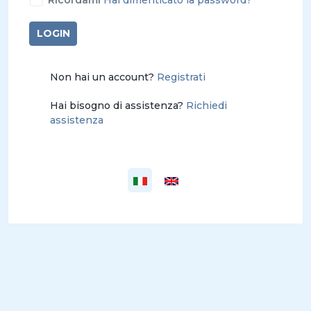
Ricordami
Hai dimenticato la password?
LOGIN
Non hai un account?
Registrati
Hai bisogno di assistenza?
Richiedi
assistenza