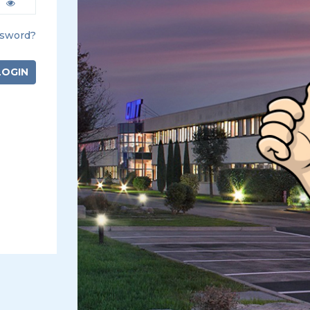
ssword?
LOGIN