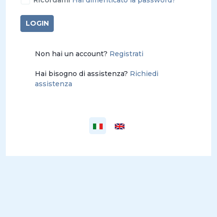
Ricordami
Hai dimenticato la password?
LOGIN
Non hai un account?
Registrati
Hai bisogno di assistenza?
Richiedi
assistenza