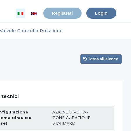
Registrati
Login
Valvole Controllo Pressione
Torna all'elenco
 tecnici
nfigurazione
AZIONE DIRETTA -
hema idraulico
CONFIGURAZIONE
ase)
STANDARD