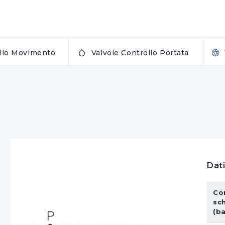
ollo Movimento
Valvole Controllo Portata
Dati
Co
sc
(b