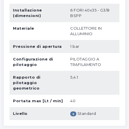
Installazione
6 FORI 40x35 - G3/8
(dimensioni)
BSPP
Materiale
COLLETTORE IN
ALLUMINIO
Pressione di apertura
1 bar
Configurazione di
PILOTAGGIO A
pilotaggio
TRAFILAMENTO
Rapporto di
5,4:1
pilotaggio
geometrico
Portata max [Lt / min]
40
Livello
Standard
S