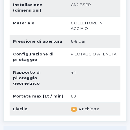
Installazione
G1/2 BSPP
(dimensioni)
Materiale
COLLETTORE IN
ACCIAIO
Pressione di apertura
6-8 bar
Configurazione di
PILOTAGGIO A TENUTA
pilotaggio
Rapporto di
4:1
pilotaggio
geometrico
Portata max [Lt / min]
60
Livello
A richiesta
R