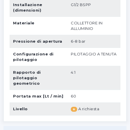
Installazione
G1/2 BSPP
(dimensioni)
Materiale
COLLETTORE IN
ALLUMINIO
Pressione di apertura
6-8 bar
Configurazione di
PILOTAGGIO A TENUTA
pilotaggio
Rapporto di
4:1
pilotaggio
geometrico
Portata max [Lt / min]
60
Livello
A richiesta
R