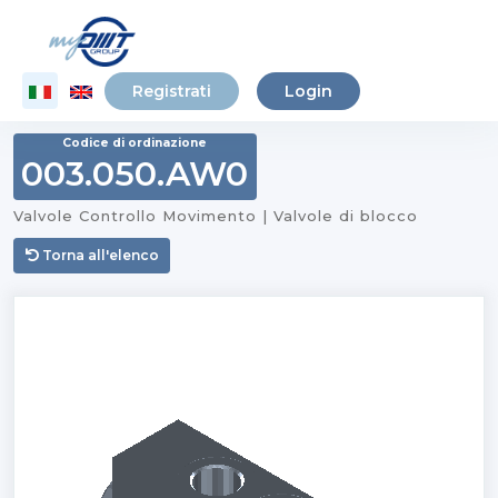
Registrati
Login
Codice di ordinazione
003.050.AW0
Valvole Controllo Movimento | Valvole di blocco
Torna all'elenco