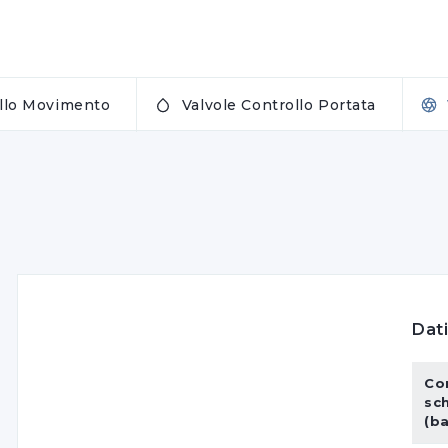
ollo Movimento
Valvole Controllo Portata
Dati
Co
sc
(b