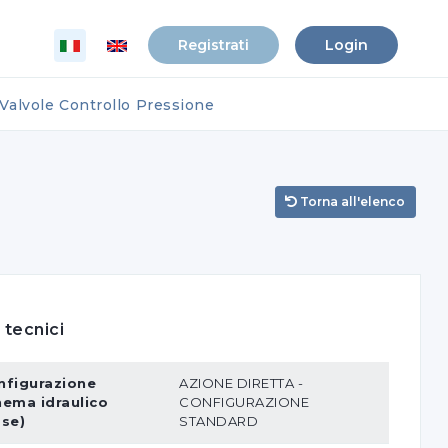
Registrati
Login
Valvole Controllo Pressione
Torna all'elenco
 tecnici
nfigurazione
AZIONE DIRETTA -
hema idraulico
CONFIGURAZIONE
ase)
STANDARD