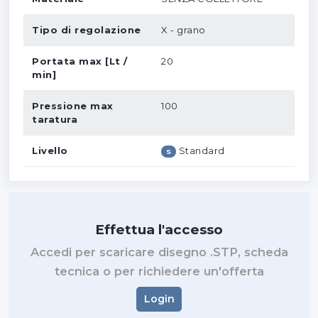
Tipo di regolazione
X - grano
Portata max [Lt /
20
min]
Pressione max
100
taratura
Livello
Standard
S
Effettua l'accesso
Accedi per scaricare disegno .STP, scheda
tecnica o per richiedere un'offerta
Login