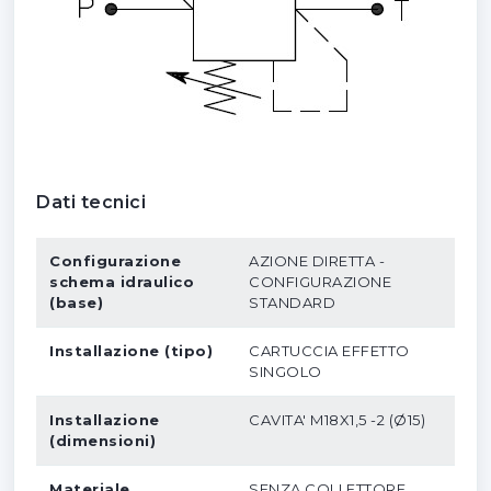
Dati tecnici
Configurazione
AZIONE DIRETTA -
schema idraulico
CONFIGURAZIONE
(base)
STANDARD
Installazione (tipo)
CARTUCCIA EFFETTO
SINGOLO
Installazione
CAVITA' M18X1,5 -2 (Ø15)
(dimensioni)
Materiale
SENZA COLLETTORE