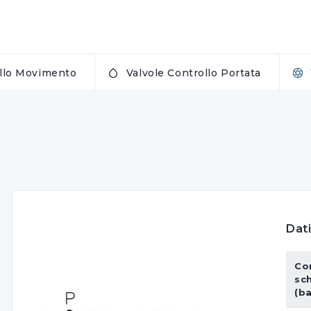
ollo Movimento
Valvole Controllo Portata
Dati
Co
sc
(b