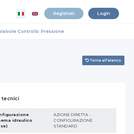
Registrati
Login
Valvole Controllo Pressione
Torna all'elenco
 tecnici
nfigurazione
AZIONE DIRETTA -
hema idraulico
CONFIGURAZIONE
ase)
STANDARD